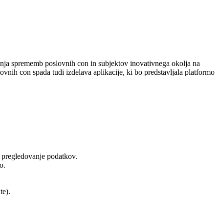
janja sprememb poslovnih con in subjektov inovativnega okolja na
ovnih con spada tudi izdelava aplikacije, ki bo predstavljala platformo
o pregledovanje podatkov.
o.
te).