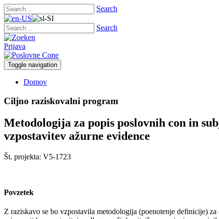
Search
Search
Prijava
Toggle navigation
Domov
Ciljno raziskovalni program
Metodologija za popis poslovnih con in sub
vzpostavitev ažurne evidence
Št. projekta: V5-1723
Povzetek
Z raziskavo se bo vzpostavila metodologija (poenotenje definicije) za d