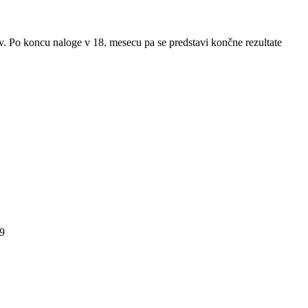
ov. Po koncu naloge v 18. mesecu pa se predstavi končne rezultate
9