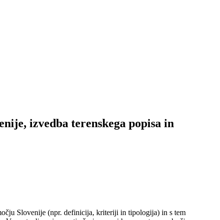
nije, izvedba terenskega popisa in
 Slovenije (npr. definicija, kriteriji in tipologija) in s tem